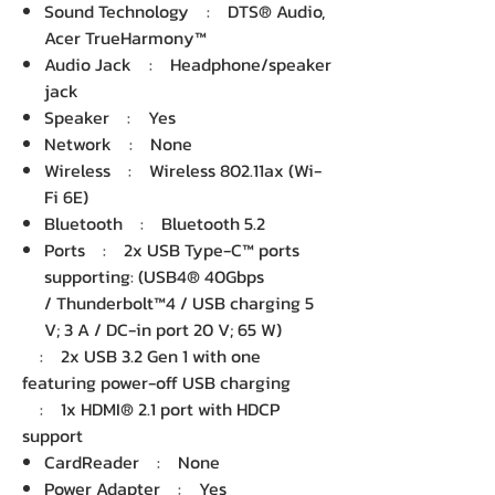
Sound Technology : DTS® Audio,
Acer TrueHarmony™
Audio Jack : Headphone/speaker
jack
Speaker : Yes
Network : None
Wireless : Wireless 802.11ax (Wi-
Fi 6E)
Bluetooth : Bluetooth 5.2
Ports : 2x USB Type-C™ ports
supporting: (USB4® 40Gbps
/ Thunderbolt™4 / USB charging 5
V; 3 A / DC-in port 20 V; 65 W)
: 2x USB 3.2 Gen 1 with one
featuring power-off USB charging
: 1x HDMI® 2.1 port with HDCP
support
CardReader : None
Power Adapter : Yes