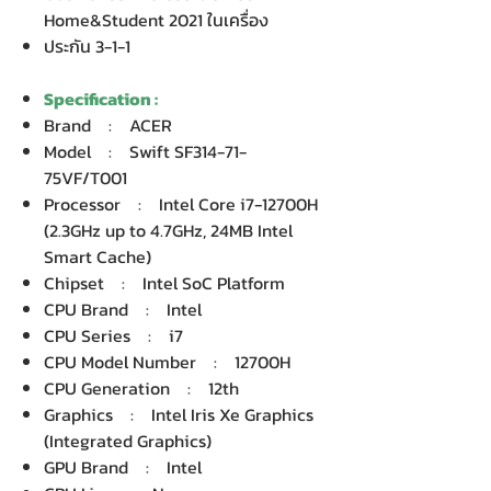
Home&Student 2021 ในเครื่อง
ประกัน 3-1-1
Specification :
Brand : ACER
Model : Swift SF314-71-
75VF/T001
Processor : Intel Core i7-12700H
(2.3GHz up to 4.7GHz, 24MB Intel
Smart Cache)
Chipset : Intel SoC Platform
CPU Brand : Intel
CPU Series : i7
CPU Model Number : 12700H
CPU Generation : 12th
Graphics : Intel Iris Xe Graphics
(Integrated Graphics)
GPU Brand : Intel