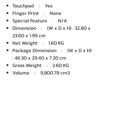
Touchpad : Yes
Finger Print : None
Special Feature : N/A
Dimension : (W x D x H) : 32.80 x
23.60 x 1.99 cm
Net Weight : 1.60 KG
Package Dimension : (W x D x H)
: 46.30 x 29.40 x 7.20 cm
Gross Weight : 2.60 KG
Volume : 9,800.78 cm3
บริษัท เคเอ็นพี เทคโนโลยี แอนด์
ซัพพลาย จำกัด จำหน่ายคอมพิวเตอร์ โน๊
ตบุ๊ค Dell HP Acer Lenovo Asus
ปริ้นเตอร์ อุปกรณ์ไอทีทุกชนิด
ติดตั้งให้..ฟรี ติดต่อเครมสินค้าให้..ฟรี
กรุงเทพ ปริมณฑล จัดส่ง..ฟรี