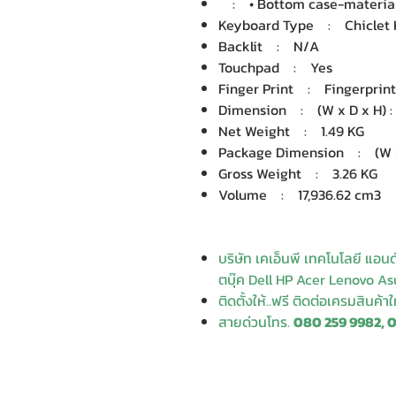
: • Bottom case-material:
Keyboard Type : Chiclet 
Backlit : N/A
Touchpad : Yes
Finger Print : Fingerprint
Dimension : (W x D x H) : 3
Net Weight : 1.49 KG
Package Dimension : (W x D
Gross Weight : 3.26 KG
Volume : 17,936.62 cm3
บริษัท เคเอ็นพี เทคโนโลยี แอน
ตบุ๊ค Dell HP Acer Lenovo Asu
ติดตั้งให้..ฟรี ติดต่อเครมสินค้า
สายด่วนโทร.
080 259 9982, 