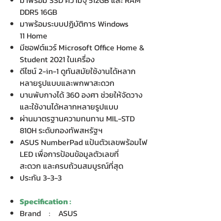
มาพร้อม SSD ความจุ 512GB และ RAM
DDR5 16GB
มาพร้อมระบบปฏิบัติการ Windows
11 Home
มีซอฟต์แวร์ Microsoft Office Home &
Student 2021 ในเครื่อง
ดีไซน์ 2-in-1 ดูทันสมัยใช้งานได้หลาก
หลายรูปแบบและพกพาสะดวก
บานพับกางได้ 360 องศา ช่วยให้จัดวาง
และใช้งานได้หลากหลายรูปแบบ
ผ่านมาตรฐานความทนทาน MIL-STD
810H ระดับกองทัพสหรัฐฯ
ASUS NumberPad แป้นตัวเลขพร้อมไฟ
LED เพื่อการป้อนข้อมูลตัวเลขที่
สะดวก และครบถ้วนสมบูรณ์ที่สุด
ประกัน 3-3-3
Specification :
Brand : ASUS