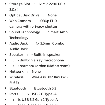
Storage Slot : 1x M.2 2280 PCIe
3.0x4
Optical Disk Drive : None
Web Camera : 1080p FHD
camera with privacy shutter
Sound Technology : Smart Amp
Technology
Audio Jack : 1x 3.5mm Combo
Audio Jack
Speaker : • Built-in speaker
: • Built-in array microphone
: • harman/kardon (Mainstream)
Network : None
Wireless : Wireless 802.11ax (Wi-
Fi 6E)
Bluetooth : Bluetooth 5.3
Ports : 1x USB 2.0 Type-A
: 1x USB 3.2 Gen 2 Type-A