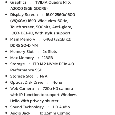
Graphics : NVIDIA Quadro RTX
A2000 (8GB GDDR6)
Display Screen : 16.0" 2560x1600
(WQXGA) 16:10, Wide view, 60Hz,
Touch screen, 500nits, Anti-glare,
100% DCI-P3, With stylus support
Main Memory : 64GB (32GB x2)
DDR5 SO-DIMM
Memory Slot : 2x Slots
Max Memory : 128GB
Storage : 1TB M.2 NVMe PCIe 4.0
Performance SSD
Storage Slot : N/A
Optical Disk Drive : None
Web Camera : 720p HD camera
with IR function to support Windows
Hello With privacy shutter
Sound Technology : HD Audio
Audio Jack : 1x 3.5mm Combo