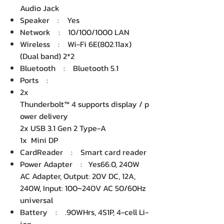
Audio Jack
Speaker : Yes
Network : 10/100/1000 LAN
Wireless : Wi-Fi 6E(802.11ax)
(Dual band) 2*2
Bluetooth : Bluetooth 5.1
Ports :
2x
Thunderbolt™ 4 supports display / p
ower delivery
2x USB 3.1 Gen 2 Type-A
1x Mini DP
CardReader : Smart card reader
Power Adapter : Yes66.0, 240W
AC Adapter, Output: 20V DC, 12A,
240W, Input: 100~240V AC 50/60Hz
universal
Battery : .90WHrs, 4S1P, 4-cell Li-