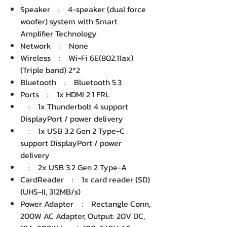
Speaker : 4-speaker (dual force
woofer) system with Smart
Amplifier Technology
Network : None
Wireless : Wi-Fi 6E(802.11ax)
(Triple band) 2*2
Bluetooth : Bluetooth 5.3
Ports : 1x HDMI 2.1 FRL
: 1x Thunderbolt 4 support
DisplayPort / power delivery
: 1x USB 3.2 Gen 2 Type-C
support DisplayPort / power
delivery
: 2x USB 3.2 Gen 2 Type-A
CardReader : 1x card reader (SD)
(UHS-II, 312MB/s)
Power Adapter : Rectangle Conn,
200W AC Adapter, Output: 20V DC,