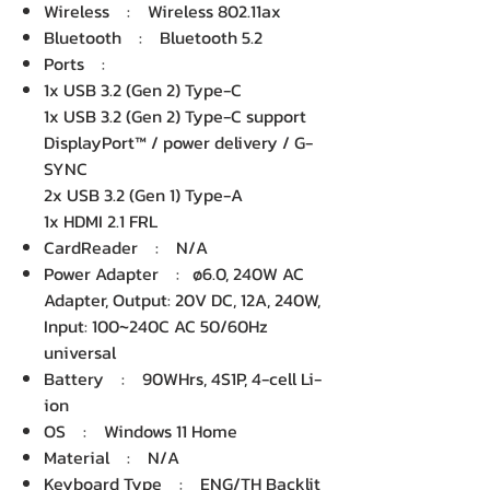
Wireless : Wireless 802.11ax
Bluetooth : Bluetooth 5.2
Ports :
1x USB 3.2 (Gen 2) Type-C
1x USB 3.2 (Gen 2) Type-C support
DisplayPort™ / power delivery / G-
SYNC
2x USB 3.2 (Gen 1) Type-A
1x HDMI 2.1 FRL
CardReader : N/A
Power Adapter : ø6.0, 240W AC
Adapter, Output: 20V DC, 12A, 240W,
Input: 100~240C AC 50/60Hz
universal
Battery : 90WHrs, 4S1P, 4-cell Li-
ion
OS : Windows 11 Home
Material : N/A
Keyboard Type : ENG/TH Backlit