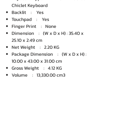
Chiclet Keyboard
Backlit : Yes
Touchpad : Yes
Finger Print : None
Dimension : (W x D x H) : 35.40 x
25.10 x 2.49 cm
Net Weight : 2.20 KG
Package Dimension : (W x D x H) :
10.00 x 43.00 x 31.00 cm
Gross Weight : 4.12 KG
Volume : 13,330.00 cm3
บริษัท เคเอ็นพี เทคโนโลยี แอนด์
ซัพพลาย จำกัด จำหน่ายคอมพิวเตอร์ โน๊
ตบุ๊ค Dell HP Acer Lenovo Asus
ปริ้นเตอร์ อุปกรณ์ไอทีทุกชนิด
ติดตั้งให้..ฟรี ติดต่อเครมสินค้าให้..ฟรี