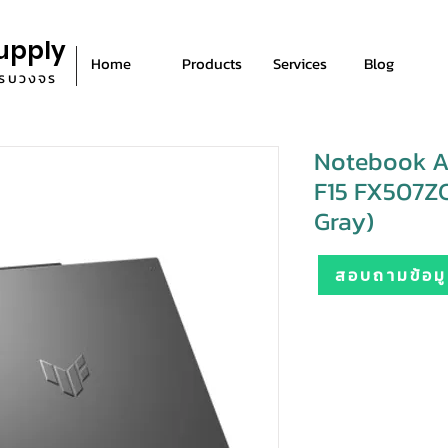
upply
Home
Products
Services
Blog
ีครบวงจร
Notebook A
F15 FX507
Gray)
สอบถามข้อมูล