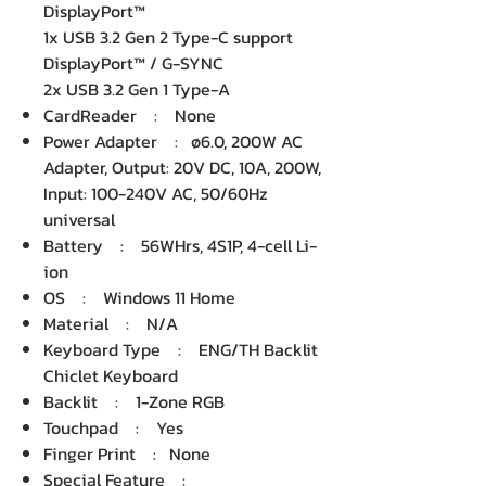
DisplayPort™
1x USB 3.2 Gen 2 Type-C support
DisplayPort™ / G-SYNC
2x USB 3.2 Gen 1 Type-A
CardReader : None
Power Adapter : ø6.0, 200W AC
Adapter, Output: 20V DC, 10A, 200W,
Input: 100-240V AC, 50/60Hz
universal
Battery : 56WHrs, 4S1P, 4-cell Li-
ion
OS : Windows 11 Home
Material : N/A
Keyboard Type : ENG/TH Backlit
Chiclet Keyboard
Backlit : 1-Zone RGB
Touchpad : Yes
Finger Print : None
Special Feature :