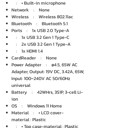
: • Built-in microphone
Network : None
Wireless : Wireless 802.11ac
Bluetooth : Bluetooth 5.1
Ports : 1x USB 2.0 Type-A
: 1x USB 3.2 Gen 1 Type-C
: 2x USB 3.2 Gen 1 Type-A
: 1x HDMI 1.4
CardReader : None
Power Adapter : ø4.5, 65W AC
Adapter, Output: 19V DC, 3.42A, 65W,
Input: 100~240V AC 50/60Hz
universal
Battery : 42WHrs, 3S1P, 3-cell Li-
ion
OS : Windows 11 Home
Material : • LCD cover-
material : Plastic
: • Top case-material : Plastic