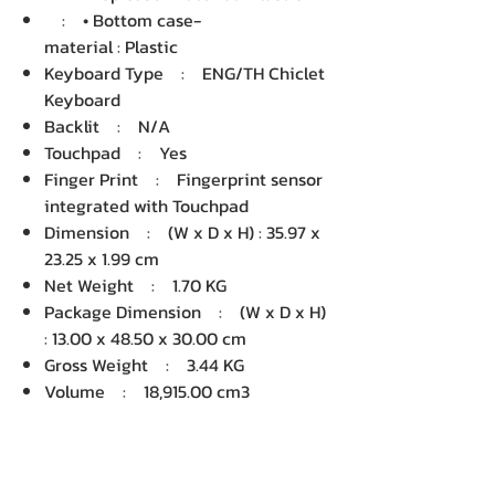
: • Bottom case-
material : Plastic
Keyboard Type : ENG/TH Chiclet
Keyboard
Backlit : N/A
Touchpad : Yes
Finger Print : Fingerprint sensor
integrated with Touchpad
Dimension : (W x D x H) : 35.97 x
23.25 x 1.99 cm
Net Weight : 1.70 KG
Package Dimension : (W x D x H)
: 13.00 x 48.50 x 30.00 cm
Gross Weight : 3.44 KG
Volume : 18,915.00 cm3