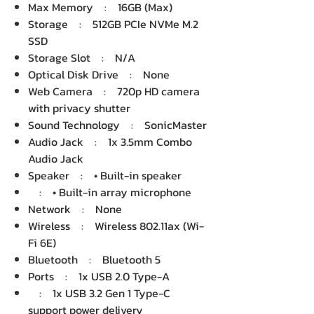
Max Memory : 16GB (Max)
Storage : 512GB PCIe NVMe M.2
SSD
Storage Slot : N/A
Optical Disk Drive : None
Web Camera : 720p HD camera
with privacy shutter
Sound Technology : SonicMaster
Audio Jack : 1x 3.5mm Combo
Audio Jack
Speaker : • Built-in speaker
: • Built-in array microphone
Network : None
Wireless : Wireless 802.11ax (Wi-
Fi 6E)
Bluetooth : Bluetooth 5
Ports : 1x USB 2.0 Type-A
: 1x USB 3.2 Gen 1 Type-C
support power delivery