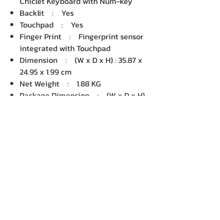
Chiclet Keyboard with Num-key
Backlit : Yes
Touchpad : Yes
Finger Print : Fingerprint sensor
integrated with Touchpad
Dimension : (W x D x H) : 35.87 x
24.95 x 1.99 cm
Net Weight : 1.88 KG
Package Dimension : (W x D x H)
: 49.50 x 31.90 x 13.20 cm
Gross Weight : 3.72 KG
Volume : 20,843.46 cm3
บริษัท เคเอ็นพี เทคโนโลยี แอนด์
ซัพพลาย จำกัด จำหน่ายคอมพิวเตอร์ โน๊
ตบุ๊ค Dell HP Acer Lenovo Asus
ปริ้นเตอร์ อุปกรณ์ไอทีทุกชนิด