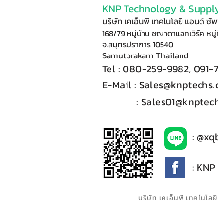
KNP Technology & Supply
บริษัท เคเอ็นพี เทคโนโลยี แอนด์ ซ
168/79 หมู่บ้าน ชญาดาแอทเวิร์ค หมู่ท
จ.สมุทรปราการ 10540
Samutprakarn Thail
and
Tel : 080-
2
59-9
98
2, 091-
E-Mail :​
Sales@knptechs
: Sales01@knptech
: @xq
: KNP
บริษัท เคเอ็นพี เทคโนโ