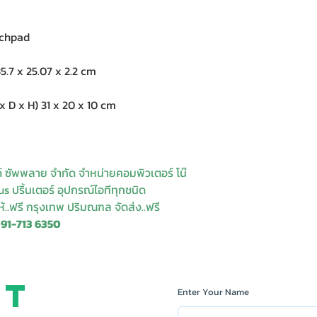
uchpad
.7 x 25.07 x 2.2 cm
D x H) 31 x 20 x 10 cm
ด์ ซัพพลาย จำกัด จำหน่ายคอมพิวเตอร์ โน๊
s ปริ้นเตอร์ อุปกรณ์ไอทีทุกชนิด
ให้..ฟรี กรุงเทพ ปริมณฑล จัดส่ง..ฟรี
091-713 6350
ct
Enter Your Name