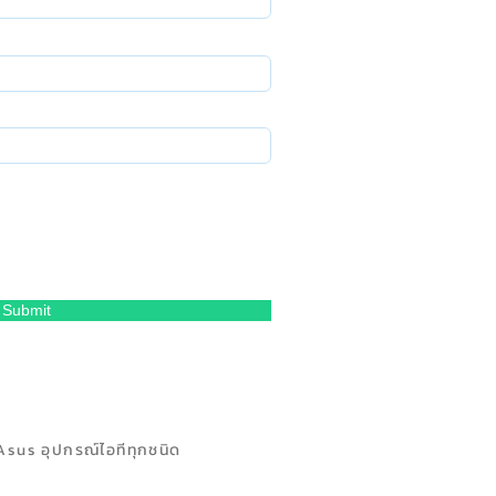
Submit
Asus อุปกรณ์ไอทีทุกชนิด