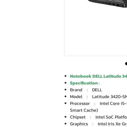
Notebook DELL Latitude 3
Specification :
Brand : DELL
Model : Latitude 3420
Processor : Intel Core i5-1
Smart Cache)
Chipset : Intel SoC Pla
Graphics : Intel Iris Xe 