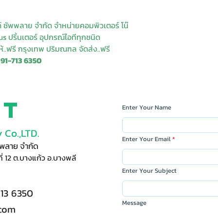
ด์ ซัพพลาย จำกัด จำหน่ายคอมพิวเตอร์ โน๊
s ปริ้นเตอร์ อุปกรณ์ไอทีทุกชนิด
ให้..ฟรี กรุงเทพ ปริมณฑล จัดส่ง..ฟรี
091-713 6350
ct
Enter Your Name
 Co.,LTD.
Enter Your Email
ัพพลาย จำกัด
ี่ 12 ต.บางแก้ว อ.บางพลี
Enter Your Subject
713 6350
Message
.com