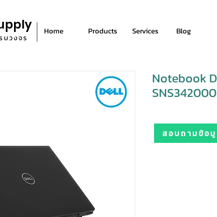
upply
Home
Products
Services
Blog
ีครบวงจร
Notebook D
SNS3420002
สอบถามข้อมูล