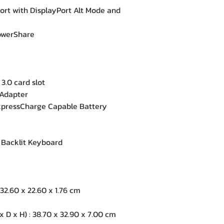
ort with DisplayPort Alt Mode and
 PowerShare
3.0 card slot
 Adapter
ExpressCharge Capable Battery
 Backlit Keyboard
32.60 x 22.60 x 1.76 cm
D x H) : 38.70 x 32.90 x 7.00 cm