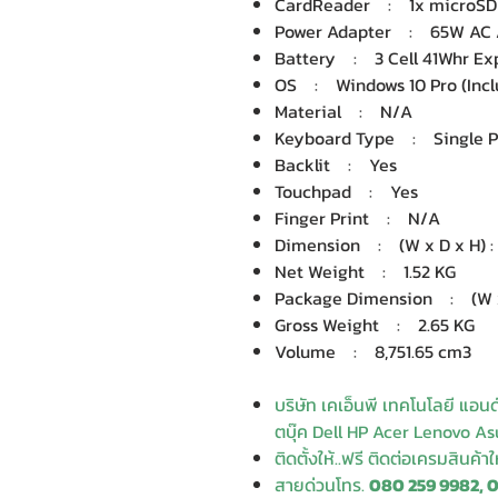
CardReader : 1x microSD 3
Power Adapter : 65W AC A
Battery : 3 Cell 41Whr Ex
OS : Windows 10 Pro (Inclu
Material : N/A
Keyboard Type : Single Po
Backlit : Yes
Touchpad : Yes
Finger Print : N/A
Dimension : (W x D x H) : 3
Net Weight : 1.52 KG
Package Dimension : (W x D
Gross Weight : 2.65 KG
Volume : 8,751.65 cm3
บริษัท เคเอ็นพี เทคโนโลยี แอน
ตบุ๊ค Dell HP Acer Lenovo Asu
ติดตั้งให้..ฟรี ติดต่อเครมสินค้า
สายด่วนโทร.
080 259 9982, 