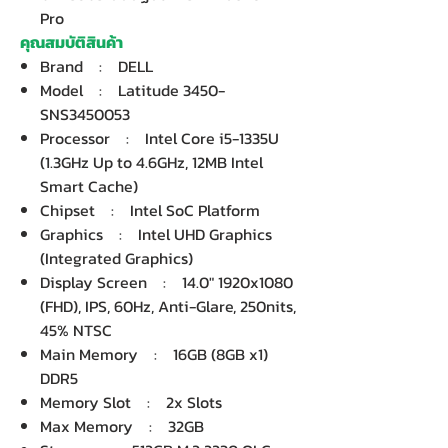
Pro
คุณสมบัติสินค้า
Brand : DELL
Model : Latitude 3450-
SNS3450053
Processor : Intel Core i5-1335U
(1.3GHz Up to 4.6GHz, 12MB Intel
Smart Cache)
Chipset : Intel SoC Platform
Graphics : Intel UHD Graphics
(Integrated Graphics)
Display Screen : 14.0" 1920x1080
(FHD), IPS, 60Hz, Anti-Glare, 250nits,
45% NTSC
Main Memory : 16GB (8GB x1)
DDR5
Memory Slot : 2x Slots
Max Memory : 32GB