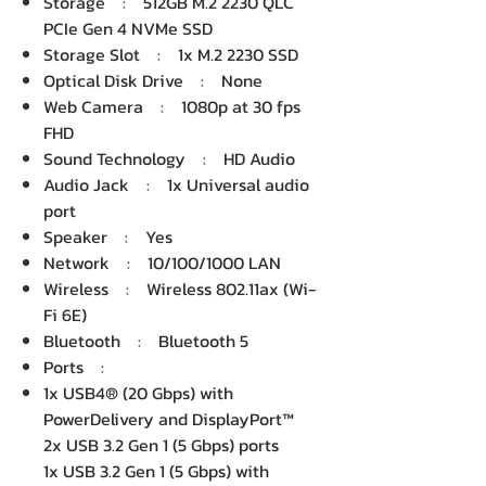
Storage : 512GB M.2 2230 QLC
PCIe Gen 4 NVMe SSD
Storage Slot : 1x M.2 2230 SSD
Optical Disk Drive : None
Web Camera : 1080p at 30 fps
FHD
Sound Technology : HD Audio
Audio Jack : 1x Universal audio
port
Speaker : Yes
Network : 10/100/1000 LAN
Wireless : Wireless 802.11ax (Wi-
Fi 6E)
Bluetooth : Bluetooth 5
Ports :
1x USB4® (20 Gbps) with
PowerDelivery and DisplayPort™
2x USB 3.2 Gen 1 (5 Gbps) ports
1x USB 3.2 Gen 1 (5 Gbps) with