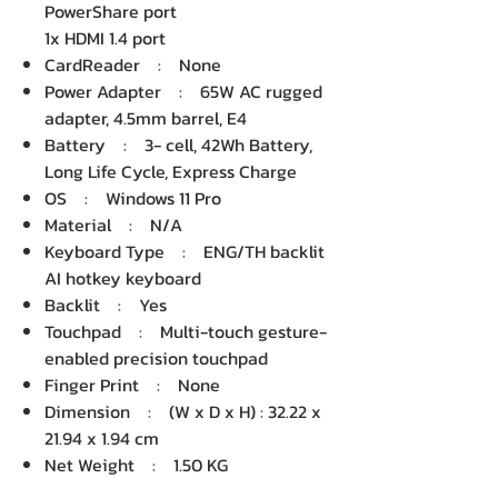
PowerShare port
1x HDMI 1.4 port
CardReader : None
Power Adapter : 65W AC rugged
adapter, 4.5mm barrel, E4
Battery : 3- cell, 42Wh Battery,
Long Life Cycle, Express Charge
OS : Windows 11 Pro
Material : N/A
Keyboard Type : ENG/TH backlit
AI hotkey keyboard
Backlit : Yes
Touchpad : Multi-touch gesture-
enabled precision touchpad
Finger Print : None
Dimension : (W x D x H) : 32.22 x
21.94 x 1.94 cm
Net Weight : 1.50 KG