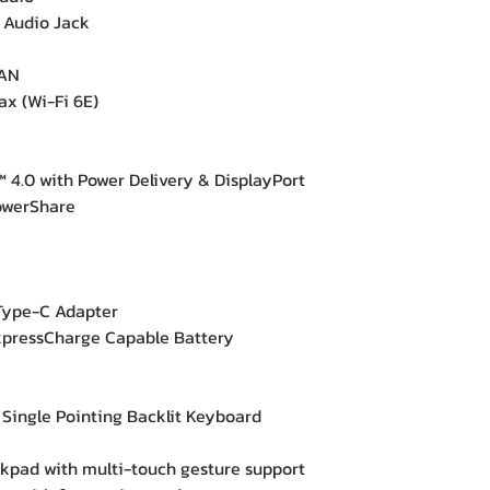
 Audio Jack
LAN
ax (Wi-Fi 6E)
 4.0 with Power Delivery & DisplayPort
PowerShare
ype-C Adapter
xpressCharge Capable Battery
ngle Pointing Backlit Keyboard
kpad with multi-touch gesture support