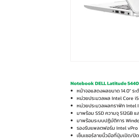
Notebook DELL Latitude 544
หน้าจอแสดงผลขนาด 14.0" ระด
หน่วยประมวลผล Intel Core i
หน่วยประมวลผลกราฟิก Intel I
มาพร้อม SSD ความจุ 512GB 
มาพร้อมระบบปฏิบัติการ Windo
รองรับแพลตฟอร์ม Intel vPro
เซ็นเซอร์ลายนิ้วมือที่ปุ่มเปิด/ป