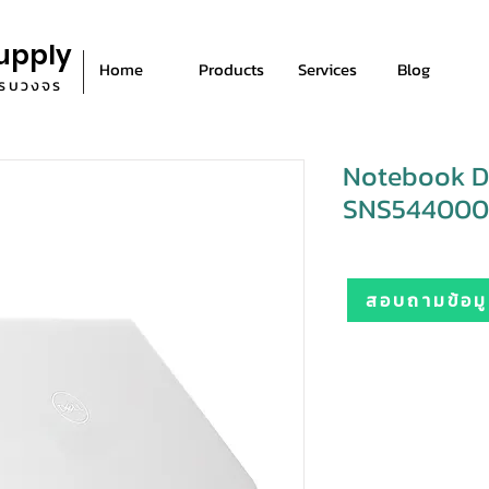
upply
Home
Products
Services
Blog
ีครบวงจร
Notebook D
SNS5440001
สอบถามข้อมูล