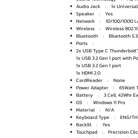
Audio Jack : 1x Universal
Speaker : Yes
Network : 10/100/1000 
Wireless : Wireless 802.11
Bluetooth : Bluetooth 5.3
Ports :
2x USB Type C Thunderbolt™
1x USB 3.2 Gen 1 port with 
1x USB 3.2 Gen 1 port
1x HDMI 2.0
CardReader : None
Power Adapter : 65Watt T
Battery : 3 Cell, 42Whr E
OS : Windows 11 Pro
Material : N/A
Keyboard Type : ENG/TH Si
Backlit : Yes
Touchpad : Precision Clic