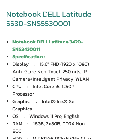
Notebook DELL Latitude
5530-SNS5530001
Notebook DELL Latitude 3420-
SNS3420011
Specification :
Display : 15.6" FHD (1920 x 1080)
Anti-Glare Non-Touch 250 nits, IR
Camera+Intelligent Privacy, WLAN
CPU : Intel Core i5-1250P
Processor
Graphic : Intel® Iris® Xe
Graphics
OS : Windows 11 Pro, English
RAM : 16GB, 2x8GB, DDR4 Non-
ECC
HDD : M.2 512GB PCIe NVMe Class