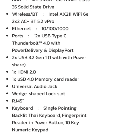
35 Solid State Drive
Wireless/BT : Intel AX211 WiFi 6e
2x2 AC+ BT 5.2 vPro
Ethernet : 10/100/1000
Ports : "2x USB Type C
Thunderbolt™ 4.0 with
PowerDelivery & DisplayPort
2x USB 3.2 Gen 1 (1 with with Power
share)
1x HDMI 2.0
1x uSD 4.0 Memory card reader
Universal Audio Jack
Wedge-shaped Lock slot
RJ45"
Keyboard : Single Pointing
Backlit Thai Keyboard, Fingerprint
Reader in Power Button, 10 Key
Numeric Keypad