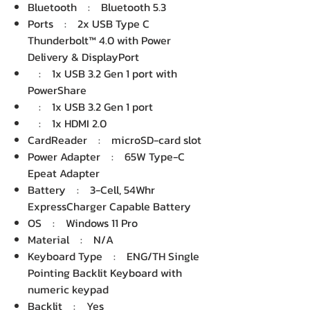
Bluetooth : Bluetooth 5.3
Ports : 2x USB Type C
Thunderbolt™ 4.0 with Power
Delivery & DisplayPort
: 1x USB 3.2 Gen 1 port with
PowerShare
: 1x USB 3.2 Gen 1 port
: 1x HDMI 2.0
CardReader : microSD-card slot
Power Adapter : 65W Type-C
Epeat Adapter
Battery : 3-Cell, 54Whr
ExpressCharger Capable Battery
OS : Windows 11 Pro
Material : N/A
Keyboard Type : ENG/TH Single
Pointing Backlit Keyboard with
numeric keypad
Backlit : Yes