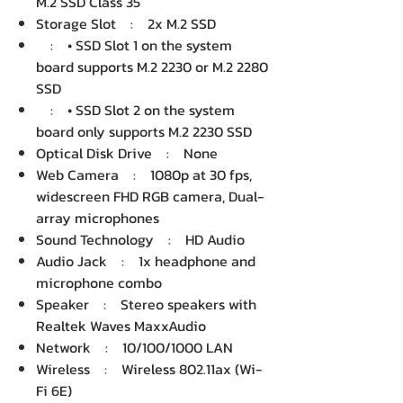
M.2 SSD Class 35
Storage Slot : 2x M.2 SSD
: • SSD Slot 1 on the system
board supports M.2 2230 or M.2 2280
SSD
: • SSD Slot 2 on the system
board only supports M.2 2230 SSD
Optical Disk Drive : None
Web Camera : 1080p at 30 fps,
widescreen FHD RGB camera, Dual-
array microphones
Sound Technology : HD Audio
Audio Jack : 1x headphone and
microphone combo
Speaker : Stereo speakers with
Realtek Waves MaxxAudio
Network : 10/100/1000 LAN
Wireless : Wireless 802.11ax (Wi-
Fi 6E)