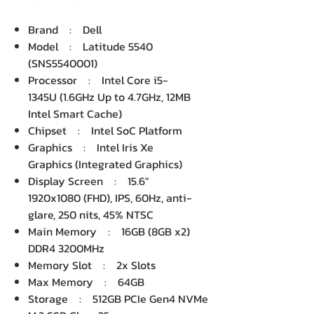
Brand : Dell
Model : Latitude 5540
(SNS5540001)
Processor : Intel Core i5-
1345U (1.6GHz Up to 4.7GHz, 12MB
Intel Smart Cache)
Chipset : Intel SoC Platform
Graphics : Intel Iris Xe
Graphics (Integrated Graphics)
Display Screen : 15.6"
1920x1080 (FHD), IPS, 60Hz, anti-
glare, 250 nits, 45% NTSC
Main Memory : 16GB (8GB x2)
DDR4 3200MHz
Memory Slot : 2x Slots
Max Memory : 64GB
Storage : 512GB PCIe Gen4 NVMe