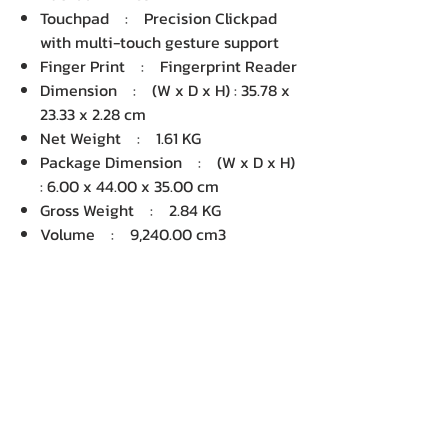
Touchpad : Precision Clickpad
with multi-touch gesture support
Finger Print : Fingerprint Reader
Dimension : (W x D x H) : 35.78 x
23.33 x 2.28 cm
Net Weight : 1.61 KG
Package Dimension : (W x D x H)
: 6.00 x 44.00 x 35.00 cm
Gross Weight : 2.84 KG
Volume : 9,240.00 cm3
บริษัท เคเอ็นพี เทคโนโลยี แอนด์
ซัพพลาย จำกัด จำหน่ายคอมพิวเตอร์ โน๊
ตบุ๊ค Dell HP Acer Lenovo Asus
ปริ้นเตอร์ อุปกรณ์ไอทีทุกชนิด
ติดตั้งให้..ฟรี ติดต่อเครมสินค้าให้..ฟรี
กรุงเทพ ปริมณฑล จัดส่ง..ฟรี