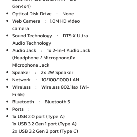
Gen4x4)
Optical Disk Drive : None
Web Camera : 1.0M HD video
camera
Sound Technology : DTS:X Ultra
Audio Technology
Audio Jack : 1x 2-in-1 Audio Jack
(Headphone / Microphone)1x
Microphone Jack
Speaker : 2x 2W Speaker
Network : 10/100/1000 LAN
Wireless : Wireless 802.11ax (Wi-
Fi 6E)
Bluetooth : Bluetooth 5
Ports :
1x USB 2.0 port (Type A)
1x USB 3.2 Gen 1 port (Type A)
2x USB 3.2 Gen 2 port (Type C)