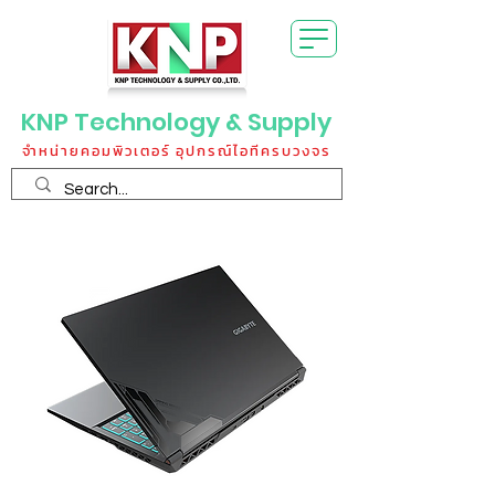
KNP Technology & Supply
จำหน่ายคอมพิวเตอร์ อุปกรณ์ไอทีครบวงจร