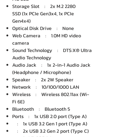
Storage Slot : 2x M.2 2280
SSD (1x PCIe Gen3x4, 1x PCIe
Gen4x4)
Optical Disk Drive : None
Web Camera : 1.0M HD video
camera
Sound Technology : DTS:X® Ultra
Audio Technology
Audio Jack : 1x 2-in-1 Audio Jack
(Headphone / Microphone)
Speaker : 2x 2W Speaker
Network : 10/100/1000 LAN
Wireless : Wireless 802.11ax (Wi-
Fi 6E)
Bluetooth : Bluetooth 5
Ports : 1x USB 2.0 port (Type A)
: 1x USB 3.2 Gen 1 port (Type A)
: 2x USB 3.2 Gen 2 port (Type C)