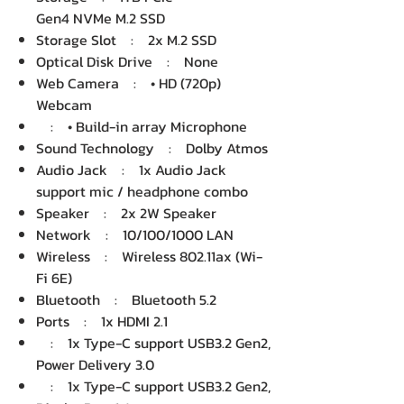
Gen4 NVMe M.2 SSD
Storage Slot : 2x M.2 SSD
Optical Disk Drive : None
Web Camera : • HD (720p)
Webcam
: • Build-in array Microphone
Sound Technology : Dolby Atmos
Audio Jack : 1x Audio Jack
support mic / headphone combo
Speaker : 2x 2W Speaker
Network : 10/100/1000 LAN
Wireless : Wireless 802.11ax (Wi-
Fi 6E)
Bluetooth : Bluetooth 5.2
Ports : 1x HDMI 2.1
: 1x Type-C support USB3.2 Gen2,
Power Delivery 3.0
: 1x Type-C support USB3.2 Gen2,