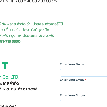
 x H) : 7.00 x 48.00 x 30.00 cm
ด์ ซัพพลาย จำกัด จำหน่ายคอมพิวเตอร์ โน๊
s ปริ้นเตอร์ อุปกรณ์ไอทีทุกชนิด
ให้..ฟรี กรุงเทพ ปริมณฑล จัดส่ง..ฟรี
091-713 6350
ct
Enter Your Name
 Co.,LTD.
Enter Your Email
ัพพลาย จำกัด
ี่ 12 ต.บางแก้ว อ.บางพลี
Enter Your Subject
713 6350