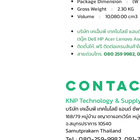
Package Dimension : (W x D
Gross Weight : 2.30 KG
Volume : 10,080.00 cm3
บริษัท เคเอ็นพี เทคโนโลยี แอน
ตบุ๊ค Dell HP Acer Lenovo Asu
ติดตั้งให้..ฟรี ติดต่อเครมสินค้า
สายด่วนโทร.
080 259 9982, 
Conta
KNP Technology & Supply
บริษัท เคเอ็นพี เทคโนโลยี แอนด์ ซ
168/79 หมู่บ้าน ชญาดาแอทเวิร์ค หมู่ท
จ.สมุทรปราการ 10540
Samutprakarn Thail
and
Tel : 080-
2
59-9
98
2, 091-