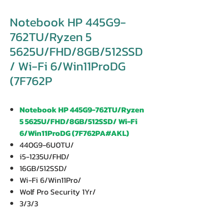
Notebook HP 445G9-
762TU/Ryzen 5
5625U/FHD/8GB/512SSD
/ Wi-Fi 6/Win11ProDG
(7F762P
Notebook HP 445G9-762TU/Ryzen
5 5625U/FHD/8GB/512SSD/ Wi-Fi
6/Win11ProDG (7F762PA#AKL)
440G9-6U0TU/
i5-1235U/FHD/
16GB/512SSD/
Wi-Fi 6/Win11Pro/
Wolf Pro Security 1Yr/
3/3/3