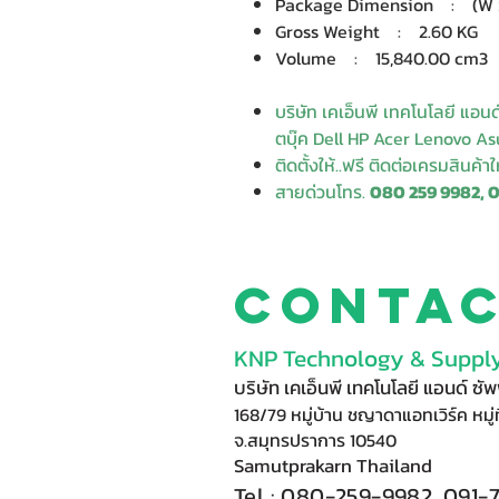
Package Dimension : (W x D
Gross Weight : 2.60 KG
Volume : 15,840.00 cm3
บริษัท เคเอ็นพี เทคโนโลยี แอน
ตบุ๊ค Dell HP Acer Lenovo Asu
ติดตั้งให้..ฟรี ติดต่อเครมสินค้า
สายด่วนโทร.
080 259 9982, 
Conta
KNP Technology & Supply
บริษัท เคเอ็นพี เทคโนโลยี แอนด์ ซ
168/79 หมู่บ้าน ชญาดาแอทเวิร์ค หมู่ท
จ.สมุทรปราการ 10540
Samutprakarn Thail
and
Tel : 080-
2
59-9
98
2, 091-