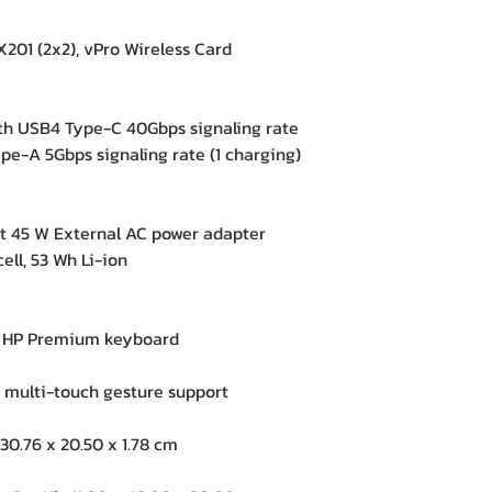
201 (2x2), vPro Wireless Card
 USB4 Type-C 40Gbps signaling rate
-A 5Gbps signaling rate (1 charging)
 45 W External AC power adapter
ll, 53 Wh Li-ion
HP Premium keyboard
multi-touch gesture support
0.76 x 20.50 x 1.78 cm