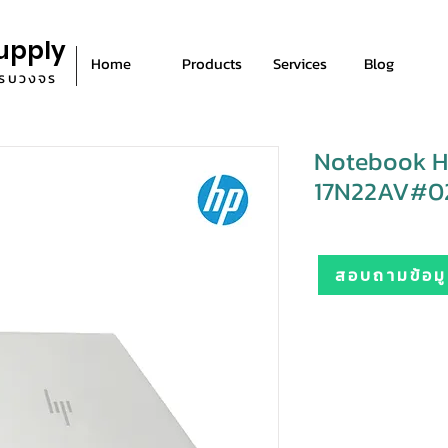
upply
Home
Products
Services
Blog
ีครบวงจร
Notebook H
17N22AV#021
สอบถามข้อมูล