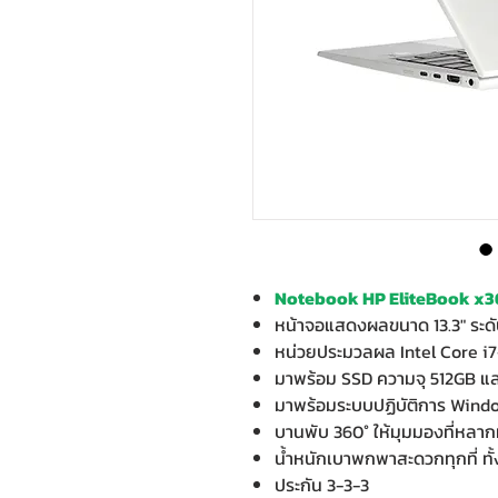
Notebook HP EliteBook x36
หน้าจอแสดงผลขนาด 13.3" ระด
หน่วยประมวลผล Intel Core i7
มาพร้อม SSD ความจุ 512GB 
มาพร้อมระบบปฏิบัติการ Windo
บานพับ 360° ให้มุมมองที่หลาก
น้ำหนักเบาพกพาสะดวกทุกที่ ท
ประกัน 3-3-3