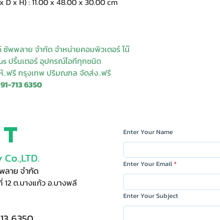
 x H) : 11.00 x 48.00 x 30.00 cm
ด์ ซัพพลาย จำกัด จำหน่ายคอมพิวเตอร์ โน๊
s ปริ้นเตอร์ อุปกรณ์ไอทีทุกชนิด
ให้..ฟรี กรุงเทพ ปริมณฑล จัดส่ง..ฟรี
091-713 6350
ct
Enter Your Name
 Co.,LTD.
Enter Your Email
ัพพลาย จำกัด
ี่ 12 ต.บางแก้ว อ.บางพลี
Enter Your Subject
713 6350