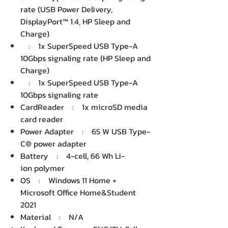
rate (USB Power Delivery,
DisplayPort™ 1.4, HP Sleep and
Charge)
: 1x SuperSpeed USB Type-A
10Gbps signaling rate (HP Sleep and
Charge)
: 1x SuperSpeed USB Type-A
10Gbps signaling rate
CardReader : 1x microSD media
card reader
Power Adapter : 65 W USB Type-
C® power adapter
Battery : 4-cell, 66 Wh Li-
ion polymer
OS : Windows 11 Home +
Microsoft Office Home&Student
2021
Material : N/A