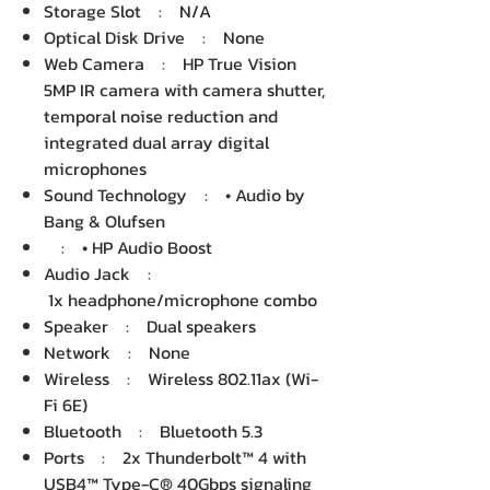
Storage Slot : N/A
Optical Disk Drive : None
Web Camera : HP True Vision
5MP IR camera with camera shutter,
temporal noise reduction and
integrated dual array digital
microphones
Sound Technology : • Audio by
Bang & Olufsen
: • HP Audio Boost
Audio Jack :
1x headphone/microphone combo
Speaker : Dual speakers
Network : None
Wireless : Wireless 802.11ax (Wi-
Fi 6E)
Bluetooth : Bluetooth 5.3
Ports : 2x Thunderbolt™ 4 with
USB4™ Type-C® 40Gbps signaling