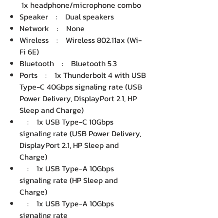
1x headphone/microphone combo
Speaker : Dual speakers
Network : None
Wireless : Wireless 802.11ax (Wi-
Fi 6E)
Bluetooth : Bluetooth 5.3
Ports : 1x Thunderbolt 4 with USB
Type-C 40Gbps signaling rate (USB
Power Delivery, DisplayPort 2.1, HP
Sleep and Charge)
: 1x USB Type-C 10Gbps
signaling rate (USB Power Delivery,
DisplayPort 2.1, HP Sleep and
Charge)
: 1x USB Type-A 10Gbps
signaling rate (HP Sleep and
Charge)
: 1x USB Type-A 10Gbps
signaling rate