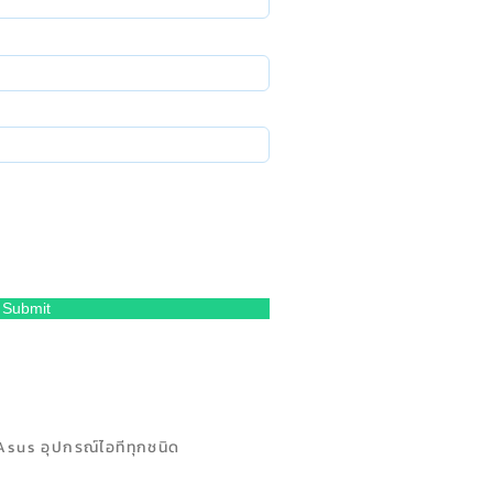
Submit
Asus อุปกรณ์ไอทีทุกชนิด