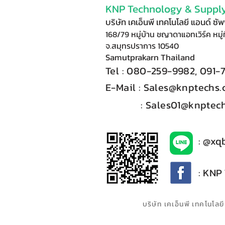
KNP Technology & Supply
บริษัท เคเอ็นพี เทคโนโลยี แอนด์ ซ
168/79 หมู่บ้าน ชญาดาแอทเวิร์ค หมู่ท
จ.สมุทรปราการ 10540
Samutprakarn Thail
and
Tel : 080-
2
59-9
98
2, 091-
E-Mail :​
Sales@knptechs
: Sales01@knptech
: @xq
: KNP
บริษัท เคเอ็นพี เทคโนโ