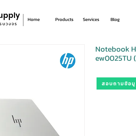
upply
Home
Products
Services
Blog
ีครบวงจร
Notebook HP
ew0025TU (N
สอบถามข้อมูล