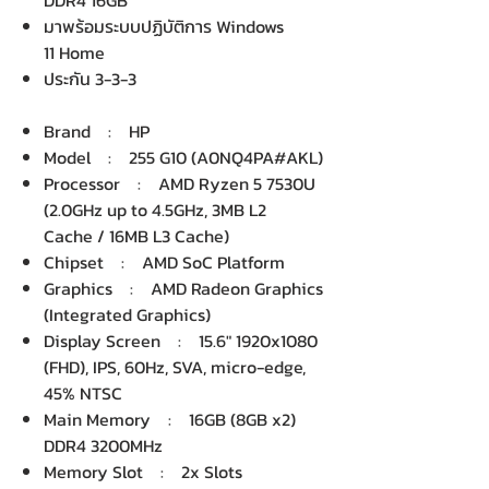
DDR4 16GB
มาพร้อมระบบปฏิบัติการ Windows
11 Home
ประกัน 3-3-3
Brand : HP
Model : 255 G10 (A0NQ4PA#AKL)
Processor : AMD Ryzen 5 7530U
(2.0GHz up to 4.5GHz, 3MB L2
Cache / 16MB L3 Cache)
Chipset : AMD SoC Platform
Graphics : AMD Radeon Graphics
(Integrated Graphics)
Display Screen : 15.6" 1920x1080
(FHD), IPS, 60Hz, SVA, micro-edge,
45% NTSC
Main Memory : 16GB (8GB x2)
DDR4 3200MHz
Memory Slot : 2x Slots