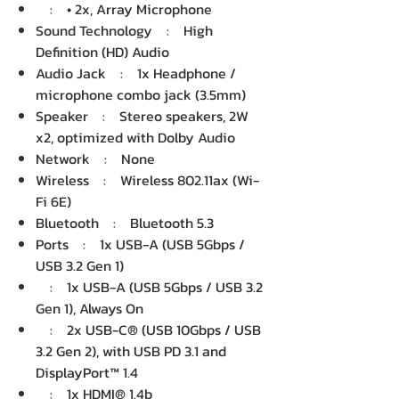
: • 2x, Array Microphone
Sound Technology : High
Definition (HD) Audio
Audio Jack : 1x Headphone /
microphone combo jack (3.5mm)
Speaker : Stereo speakers, 2W
x2, optimized with Dolby Audio
Network : None
Wireless : Wireless 802.11ax (Wi-
Fi 6E)
Bluetooth : Bluetooth 5.3
Ports : 1x USB-A (USB 5Gbps /
USB 3.2 Gen 1)
: 1x USB-A (USB 5Gbps / USB 3.2
Gen 1), Always On
: 2x USB-C® (USB 10Gbps / USB
3.2 Gen 2), with USB PD 3.1 and
DisplayPort™ 1.4
: 1x HDMI® 1.4b