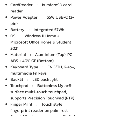
CardReader : 1x microSD card
reader
Power Adapter : 65W USB-C (3-
pin)
Battery : Integrated 57Wh
OS : Windows 11 Home +
Microsoft Office Home & Student
2021
Material : Aluminium (Top), PC-
ABS + 40% GF (Bottom)
Keyboard Type : ENG/TH, 6-row,
multimedia Fn keys
Backlit : LED backlight
Touchpad : Buttonless Mylar®
surface multi-touch touchpad,
supports Precision TouchPad (PTP)
Finger Print : Touch style
fingerprint reader on palm rest