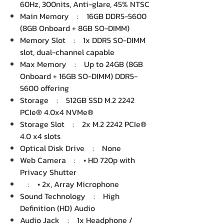
60Hz, 300nits, Anti-glare, 45% NTSC
Main Memory : 16GB DDR5-5600
(8GB Onboard + 8GB SO-DIMM)
Memory Slot : 1x DDR5 SO-DIMM
slot, dual-channel capable
Max Memory : Up to 24GB (8GB
Onboard + 16GB SO-DIMM) DDR5-
5600 offering
Storage : 512GB SSD M.2 2242
PCIe® 4.0x4 NVMe®
Storage Slot : 2x M.2 2242 PCIe®
4.0 x4 slots
Optical Disk Drive : None
Web Camera : • HD 720p with
Privacy Shutter
: • 2x, Array Microphone
Sound Technology : High
Definition (HD) Audio
Audio Jack : 1x Headphone /