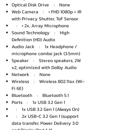
Optical Disk Drive : None
Web Camera : • FHD 1080p + IR
with Privacy Shutter, ToF Sensor
: • 2x, Array Microphone
Sound Technology : High
Definition (HD) Audio
Audio Jack : 1x Headphone /
microphone combo jack (3.5mm)
Speaker : Stereo speakers, 2W
x2, optimized with Dolby Audio
Network : None
Wireless : Wireless 802.11ax (Wi-
Fi 6E)
Bluetooth : Bluetooth 5.1
Ports : 1x USB 3.2 Gen 1
: 1x USB 3.2 Gen 1 (Always On)
: 2x USB-C 3.2 Gen 1 (support
data transfer, Power Delivery 3.0