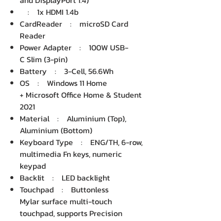
and DisplayPort 1.4)
: 1x HDMI 1.4b
CardReader : microSD Card
Reader
Power Adapter : 100W USB-
C Slim (3-pin)
Battery : 3-Cell, 56.6Wh
OS : Windows 11 Home
+ Microsoft Office Home & Student
2021
Material : Aluminium (Top),
Aluminium (Bottom)
Keyboard Type : ENG/TH, 6-row,
multimedia Fn keys, numeric
keypad
Backlit : LED backlight
Touchpad : Buttonless
Mylar surface multi-touch
touchpad, supports Precision