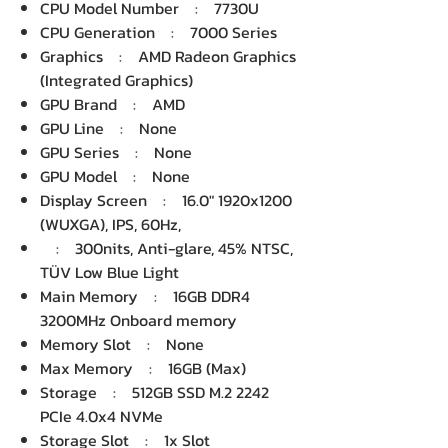
CPU Model Number : 7730U
CPU Generation : 7000 Series
Graphics : AMD Radeon Graphics
(Integrated Graphics)
GPU Brand : AMD
GPU Line : None
GPU Series : None
GPU Model : None
Display Screen : 16.0" 1920x1200
(WUXGA), IPS, 60Hz,
: 300nits, Anti-glare, 45% NTSC,
TÜV Low Blue Light
Main Memory : 16GB DDR4
3200MHz Onboard memory
Memory Slot : None
Max Memory : 16GB (Max)
Storage : 512GB SSD M.2 2242
PCIe 4.0x4 NVMe
Storage Slot : 1x Slot