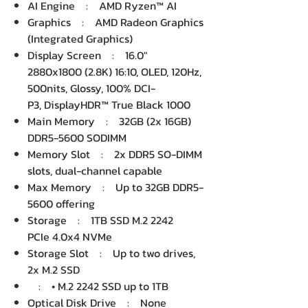
AI Engine : AMD Ryzen™ AI
Graphics : AMD Radeon Graphics
(Integrated Graphics)
Display Screen : 16.0"
2880x1800 (2.8K) 16:10, OLED, 120Hz,
500nits, Glossy, 100% DCI-
P3, DisplayHDR™ True Black 1000
Main Memory : 32GB (2x 16GB)
DDR5-5600 SODIMM
Memory Slot : 2x DDR5 SO-DIMM
slots, dual-channel capable
Max Memory : Up to 32GB DDR5-
5600 offering
Storage : 1TB SSD M.2 2242
PCIe 4.0x4 NVMe
Storage Slot : Up to two drives,
2x M.2 SSD
: • M.2 2242 SSD up to 1TB
Optical Disk Drive : None