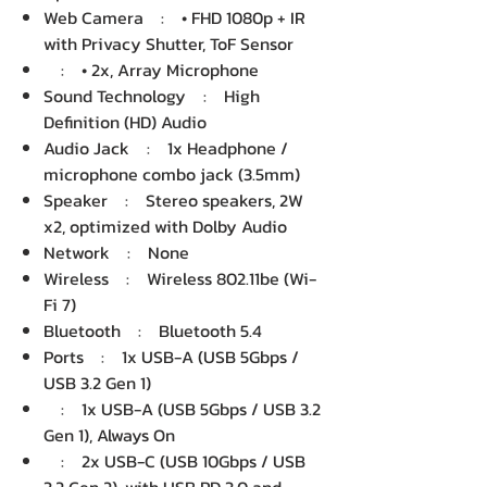
Web Camera : • FHD 1080p + IR
with Privacy Shutter, ToF Sensor
: • 2x, Array Microphone
Sound Technology : High
Definition (HD) Audio
Audio Jack : 1x Headphone /
microphone combo jack (3.5mm)
Speaker : Stereo speakers, 2W
x2, optimized with Dolby Audio
Network : None
Wireless : Wireless 802.11be (Wi-
Fi 7)
Bluetooth : Bluetooth 5.4
Ports : 1x USB-A (USB 5Gbps /
USB 3.2 Gen 1)
: 1x USB-A (USB 5Gbps / USB 3.2
Gen 1), Always On
: 2x USB-C (USB 10Gbps / USB