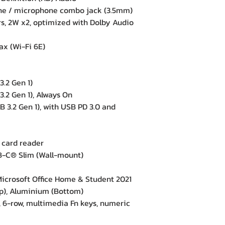
e / microphone combo jack (3.5mm)
, 2W x2, optimized with Dolby Audio
ax (Wi-Fi 6E)
.2 Gen 1)
.2 Gen 1), Always On
3.2 Gen 1), with USB PD 3.0 and
card reader
C® Slim (Wall-mount)
crosoft Office Home & Student 2021
), Aluminium (Bottom)
-row, multimedia Fn keys, numeric