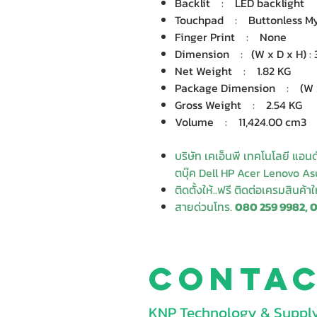
Backlit : LED backlight
Touchpad : Buttonless Myl
Finger Print : None
Dimension : (W x D x H) : 3
Net Weight : 1.82 KG
Package Dimension : (W x D
Gross Weight : 2.54 KG
Volume : 11,424.00 cm3
บริษัท เคเอ็นพี เทคโนโลยี แอน
ตบุ๊ค Dell HP Acer Lenovo Asu
ติดตั้งให้..ฟรี ติดต่อเครมสินค้า
สายด่วนโทร.
080 259 9982, 
Conta
KNP Technology & Supply