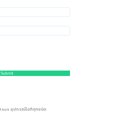
Submit
Asus อุปกรณ์ไอทีทุกชนิด