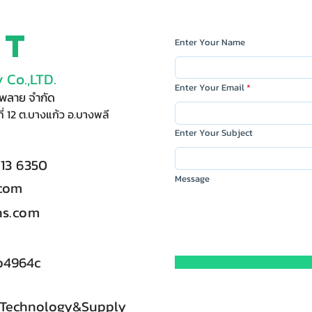
ct
Enter Your Name
 Co.,LTD.
Enter Your Email
ัพพลาย จำกัด
ี่ 12 ต.บางแก้ว อ.บางพลี
Enter Your Subject
713 6350
Message
.com
s.com
b4964c
 Technology&Supply