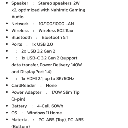
Speaker : Stereo speakers, 2W
x2, optimized with Nahimic Gaming
Audio
Network : 10/100/1000 LAN
Wireless : Wireless 802.11ax
Bluetooth : Bluetooth 5.1
Ports : 1x USB 2.0
: 2x USB 3.2 Gen 2
: 1x USB-C 3.2 Gen 2 (support
data transfer, Power Delivery 140W
and DisplayPort 1.4)
: 1x HDMI 2.1, up to 8K/60Hz
CardReader : None
Power Adapter : 170W Slim Tip
(3-pin)
Battery : 4-Cell, 60Wh
OS : Windows 11 Home
Material : PC-ABS (Top), PC-ABS
(Bottom)