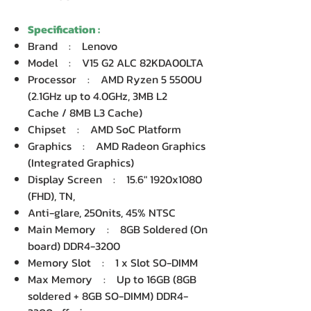
Specification :
Brand : Lenovo
Model : V15 G2 ALC 82KDA00LTA
Processor : AMD Ryzen 5 5500U
(2.1GHz up to 4.0GHz, 3MB L2
Cache / 8MB L3 Cache)
Chipset : AMD SoC Platform
Graphics : AMD Radeon Graphics
(Integrated Graphics)
Display Screen : 15.6" 1920x1080
(FHD), TN,
Anti-glare, 250nits, 45% NTSC
Main Memory : 8GB Soldered (On
board) DDR4-3200
Memory Slot : 1 x Slot SO-DIMM
Max Memory : Up to 16GB (8GB
soldered + 8GB SO-DIMM) DDR4-