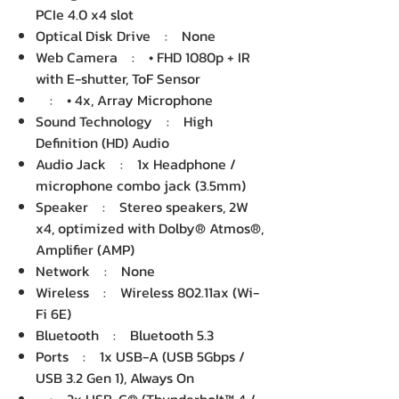
PCIe 4.0 x4 slot
Optical Disk Drive : None
Web Camera : • FHD 1080p + IR
with E-shutter, ToF Sensor
: • 4x, Array Microphone
Sound Technology : High
Definition (HD) Audio
Audio Jack : 1x Headphone /
microphone combo jack (3.5mm)
Speaker : Stereo speakers, 2W
x4, optimized with Dolby® Atmos®,
Amplifier (AMP)
Network : None
Wireless : Wireless 802.11ax (Wi-
Fi 6E)
Bluetooth : Bluetooth 5.3
Ports : 1x USB-A (USB 5Gbps /
USB 3.2 Gen 1), Always On