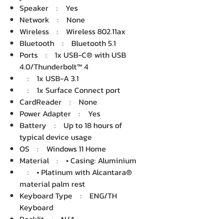
Speaker : Yes
Network : None
Wireless : Wireless 802.11ax
Bluetooth : Bluetooth 5.1
Ports : 1x USB-C® with USB
4.0/Thunderbolt™ 4
: 1x USB-A 3.1
: 1x Surface Connect port
CardReader : None
Power Adapter : Yes
Battery : Up to 18 hours of
typical device usage
OS : Windows 11 Home
Material : • Casing: Aluminium
: • Platinum with Alcantara®
material palm rest
Keyboard Type : ENG/TH
Keyboard