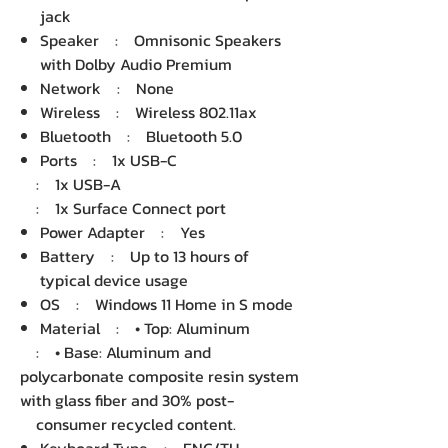
jack
Speaker : Omnisonic Speakers
with Dolby Audio Premium
Network : None
Wireless : Wireless 802.11ax
Bluetooth : Bluetooth 5.0
Ports : 1x USB-C
: 1x USB-A
: 1x Surface Connect port
Power Adapter : Yes
Battery : Up to 13 hours of
typical device usage
OS : Windows 11 Home in S mode
Material : • Top: Aluminum
: • Base: Aluminum and
polycarbonate composite resin system
with glass fiber and 30% post-
consumer recycled content.