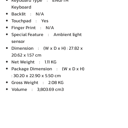
Keyboard Type : ENG/TH
Keyboard
Backlit : N/A
Touchpad : Yes
Finger Print : N/A
Special Feature : Ambient light
sensor
Dimension : (W x D x H) : 27.82 x
20.62 x 1.57 cm
Net Weight : 1.11 KG
Package Dimension : (W x D x H)
: 30.20 x 22.90 x 5.50 cm
Gross Weight : 2.08 KG
Volume : 3,803.69 cm3
บริษัท เคเอ็นพี เทคโนโลยี แอนด์
ซัพพลาย จำกัด จำหน่ายคอมพิวเตอร์ โน๊
ตบุ๊ค Dell HP Acer Lenovo Asus