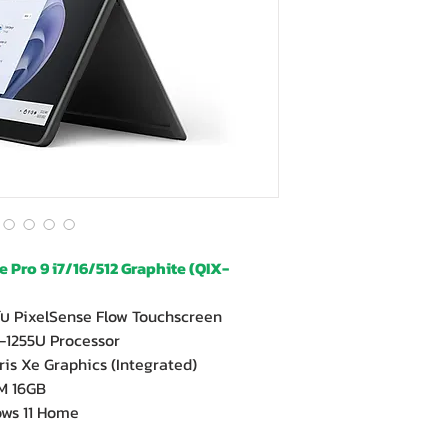
 Pro 9 i7/16/512 Graphite (QIX-
ับ PixelSense Flow Touchscreen
7-1255U Processor
ris Xe Graphics (Integrated)
M 16GB
ows 11 Home