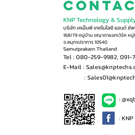
Conta
KNP Technology & Supply
บริษัท เคเอ็นพี เทคโนโลยี แอนด์ ซ
168/79 หมู่บ้าน ชญาดาแอทเวิร์ค หมู่ท
จ.สมุทรปราการ 10540
Samutprakarn Thail
and
Tel : 080-
2
59-9
98
2, 091-
E-Mail :​
Sales@knptechs
: Sales01@knptech
: @xq
: KNP