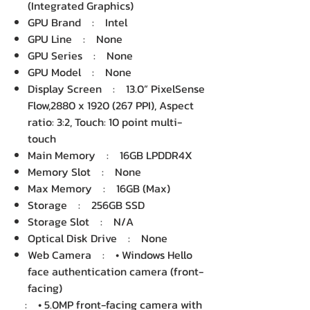
(Integrated Graphics)
GPU Brand : Intel
GPU Line : None
GPU Series : None
GPU Model : None
Display Screen : 13.0” PixelSense
Flow,2880 x 1920 (267 PPI), Aspect
ratio: 3:2, Touch: 10 point multi-
touch
Main Memory : 16GB LPDDR4X
Memory Slot : None
Max Memory : 16GB (Max)
Storage : 256GB SSD
Storage Slot : N/A
Optical Disk Drive : None
Web Camera : • Windows Hello
face authentication camera (front-
facing)
: • 5.0MP front-facing camera with