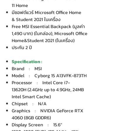
11 Home
มีซอฟต์แวร์ Microsoft Office Home
& Student 2021 ในเครื่อง
Free MSI Essential Backpack (มูลค่า
1,490 บาท) (ในกล่อง), Microsoft Office
Home&Student 2021 (ในเครื่อง)
ประกัน 2 ปี
Specification :
Brand : MSI
Model : Cyborg 15 A13VFK-873TH
Processor : Intel Core i7-
13620H (2.4GHz up to 4.9GHz, 24MB
Intel Smart Cache)
Chipset : N/A
Graphics : NVIDIA GeForce RTX
4060 (8GB GDDR6)
Display Screen : 15.6"