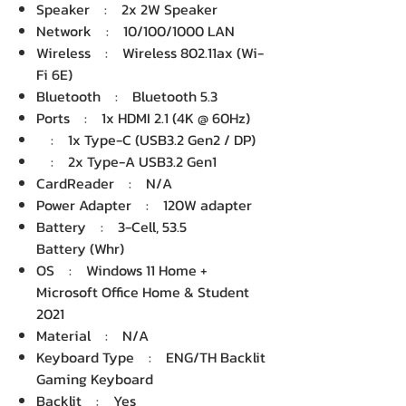
Speaker : 2x 2W Speaker
Network : 10/100/1000 LAN
Wireless : Wireless 802.11ax (Wi-
Fi 6E)
Bluetooth : Bluetooth 5.3
Ports : 1x HDMI 2.1 (4K @ 60Hz)
: 1x Type-C (USB3.2 Gen2 / DP)
: 2x Type-A USB3.2 Gen1
CardReader : N/A
Power Adapter : 120W adapter
Battery : 3-Cell, 53.5
Battery (Whr)
OS : Windows 11 Home +
Microsoft Office Home & Student
2021
Material : N/A
Keyboard Type : ENG/TH Backlit
Gaming Keyboard
Backlit : Yes