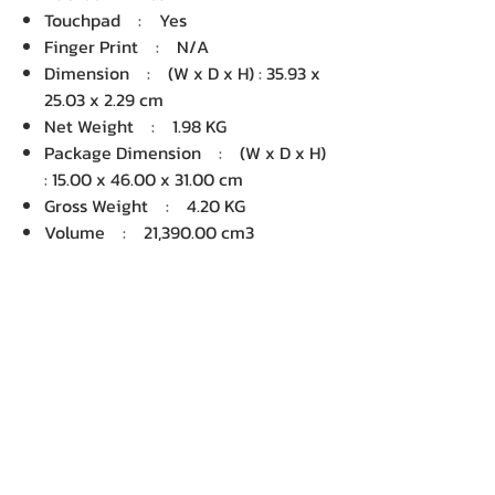
Touchpad : Yes
Finger Print : N/A
Dimension : (W x D x H) : 35.93 x
25.03 x 2.29 cm
Net Weight : 1.98 KG
Package Dimension : (W x D x H)
: 15.00 x 46.00 x 31.00 cm
Gross Weight : 4.20 KG
Volume : 21,390.00 cm3
บริษัท เคเอ็นพี เทคโนโลยี แอนด์
ซัพพลาย จำกัด จำหน่ายคอมพิวเตอร์ โน๊
ตบุ๊ค Dell HP Acer Lenovo Asus
ปริ้นเตอร์ อุปกรณ์ไอทีทุกชนิด
ติดตั้งให้..ฟรี ติดต่อเครมสินค้าให้..ฟรี
กรุงเทพ ปริมณฑล จัดส่ง..ฟรี