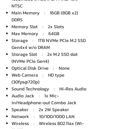
NTSC
Main Memory : 16GB (8GB x2)
DDR5
Memory Slot : 2x Slots
Max Memory : 64GB
Storage : 1TB NVMe PCIe M.2 SSD
Gen4x4 w/o DRAM
Storage Slot : 2x M.2 SSD slot
(NVMe PCIe Gen4)
Optical Disk Drive : None
Web Camera : HD type
(30fps@720p)
Sound Technology : Hi-Res Audio
Audio Jack : 1x Mic-
in/Headphone-out Combo Jack
Speaker : 2x 2W Speaker
Network : 10/100/1000 LAN
Wireless : Wireless 802.11ax (Wi-