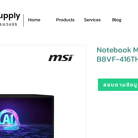
upply
Home
Products
Services
Blog
ีครบวงจร
Notebook M
B8VF-416TH
สอบถามข้อมูล