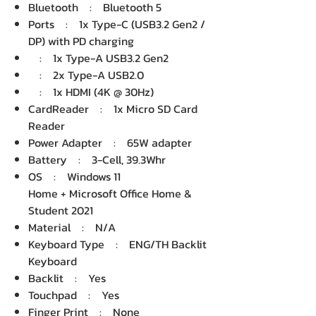
Bluetooth : Bluetooth 5
Ports : 1x Type-C (USB3.2 Gen2 /
DP) with PD charging
: 1x Type-A USB3.2 Gen2
: 2x Type-A USB2.0
: 1x HDMI (4K @ 30Hz)
CardReader : 1x Micro SD Card
Reader
Power Adapter : 65W adapter
Battery : 3-Cell, 39.3Whr
OS : Windows 11
Home + Microsoft Office Home &
Student 2021
Material : N/A
Keyboard Type : ENG/TH Backlit
Keyboard
Backlit : Yes
Touchpad : Yes
Finger Print : None