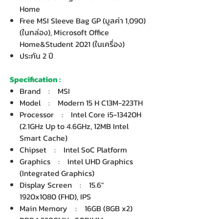
Home
Free MSI Sleeve Bag GP (มูลค่า 1,090)
(ในกล่อง), Microsoft Office
Home&Student 2021 (ในเครื่อง)
ประกัน 2 ปี
Specification :
Brand : MSI
Model : Modern 15 H C13M-223TH
Processor : Intel Core i5-13420H
(2.1GHz Up to 4.6GHz, 12MB Intel
Smart Cache)
Chipset : Intel SoC Platform
Graphics : Intel UHD Graphics
(Integrated Graphics)
Display Screen : 15.6"
1920x1080 (FHD), IPS
Main Memory : 16GB (8GB x2)