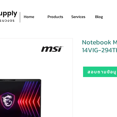
upply
Home
Products
Services
Blog
ีครบวงจร
Notebook M
14VIG-294TH
สอบถามข้อมูล