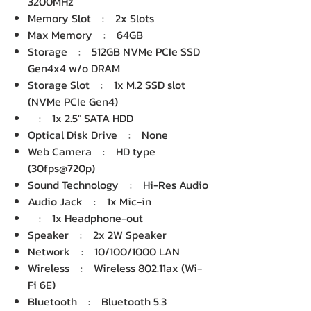
3200MHz
Memory Slot : 2x Slots
Max Memory : 64GB
Storage : 512GB NVMe PCIe SSD
Gen4x4 w/o DRAM
Storage Slot : 1x M.2 SSD slot
(NVMe PCIe Gen4)
: 1x 2.5" SATA HDD
Optical Disk Drive : None
Web Camera : HD type
(30fps@720p)
Sound Technology : Hi-Res Audio
Audio Jack : 1x Mic-in
: 1x Headphone-out
Speaker : 2x 2W Speaker
Network : 10/100/1000 LAN
Wireless : Wireless 802.11ax (Wi-
Fi 6E)
Bluetooth : Bluetooth 5.3