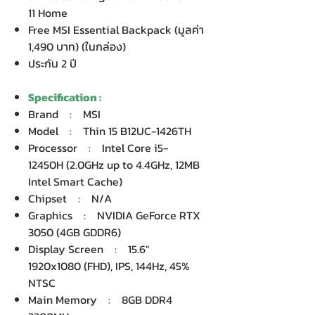
11 Home
Free MSI Essential Backpack (มูลค่า
1,490 บาท) (ในกล่อง)
ประกัน 2 ปี
Specification :
Brand : MSI
Model : Thin 15 B12UC-1426TH
Processor : Intel Core i5-
12450H (2.0GHz up to 4.4GHz, 12MB
Intel Smart Cache)
Chipset : N/A
Graphics : NVIDIA GeForce RTX
3050 (4GB GDDR6)
Display Screen : 15.6"
1920x1080 (FHD), IPS, 144Hz, 45%
NTSC
Main Memory : 8GB DDR4